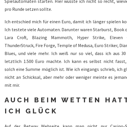
Spielautomaten starten. Hier wusste ich nicht so recht, wievi
pro Runde setzen sollte.
Ich entschied mich für einen Euro, damit ich länger spielen k
Ich testete viele Automaten. Darunter waren Starburst, Book o
Lara Croft, Blazing Mammoth, Hyper Strike, Eleven 
ThunderStruck, Fire Forge, Temple of Medusa, Euro Striker, Di
Blues, und viele mehr. Ich weiß nur so viel, dass ich aus 30
letztlich 1.500 Euro machte. Ich kann es selbst nicht fasst,
solch eine Summe möglich ist. Wie ich eingangs schrieb, ich g
nicht an Schicksal, aber mehr oder weniger meinte es jeman
mit mir.
AUCH BEIM WETTEN HAT
ICH GLÜCK
Auf der Betway Webseite kann man nicht nur Casino-S