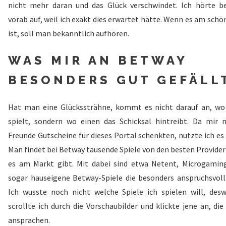
nicht mehr daran und das Glück verschwindet. Ich hörte be
vorab auf, weil ich exakt dies erwartet hätte. Wenn es am sch
ist, soll man bekanntlich aufhören.
WAS MIR AN BETWAY
BESONDERS GUT GEFÄLL
Hat man eine Glückssträhne, kommt es nicht darauf an, w
spielt, sondern wo einen das Schicksal hintreibt. Da mir 
Freunde Gutscheine für dieses Portal schenkten, nutzte ich es
Man findet bei Betway tausende Spiele von den besten Provider
es am Markt gibt. Mit dabei sind etwa Netent, Microgamin
sogar hauseigene Betway-Spiele die besonders anspruchsvoll 
Ich wusste noch nicht welche Spiele ich spielen will, des
scrollte ich durch die Vorschaubilder und klickte jene an, di
ansprachen.