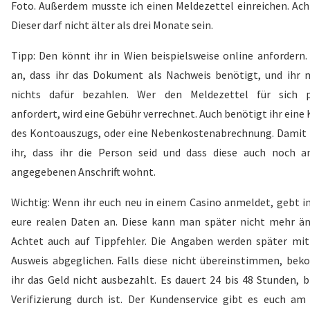
Foto. Außerdem musste ich einen Meldezettel einreichen. Ach
Dieser darf nicht älter als drei Monate sein.
Tipp: Den könnt ihr in Wien beispielsweise online anfordern.
an, dass ihr das Dokument als Nachweis benötigt, und ihr 
nichts dafür bezahlen. Wer den Meldezettel für sich p
anfordert, wird eine Gebühr verrechnet. Auch benötigt ihr eine
des Kontoauszugs, oder eine Nebenkostenabrechnung. Damit 
ihr, dass ihr die Person seid und dass diese auch noch a
angegebenen Anschrift wohnt.
Wichtig: Wenn ihr euch neu in einem Casino anmeldet, gebt 
eure realen Daten an. Diese kann man später nicht mehr än
Achtet auch auf Tippfehler. Die Angaben werden später mi
Ausweis abgeglichen. Falls diese nicht übereinstimmen, be
ihr das Geld nicht ausbezahlt. Es dauert 24 bis 48 Stunden, b
Verifizierung durch ist. Der Kundenservice gibt es euch am