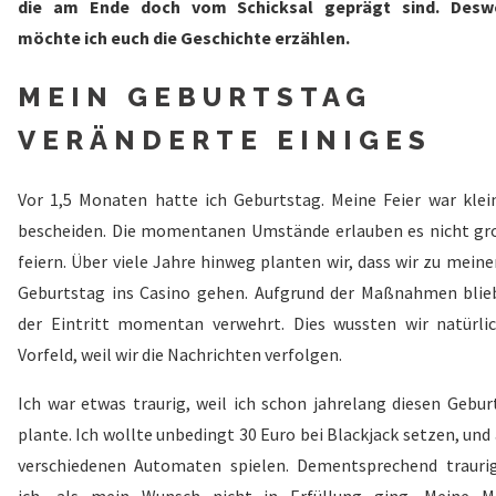
die am Ende doch vom Schicksal geprägt sind. Desw
möchte ich euch die Geschichte erzählen.
MEIN GEBURTSTAG
VERÄNDERTE EINIGES
Vor 1,5 Monaten hatte ich Geburtstag. Meine Feier war klei
bescheiden. Die momentanen Umstände erlauben es nicht gr
feiern. Über viele Jahre hinweg planten wir, dass wir zu mein
Geburtstag ins Casino gehen. Aufgrund der Maßnahmen blie
der Eintritt momentan verwehrt. Dies wussten wir natürli
Vorfeld, weil wir die Nachrichten verfolgen.
Ich war etwas traurig, weil ich schon jahrelang diesen Gebur
plante. Ich wollte unbedingt 30 Euro bei Blackjack setzen, und
verschiedenen Automaten spielen. Dementsprechend trauri
ich, als mein Wunsch nicht in Erfüllung ging. Meine M