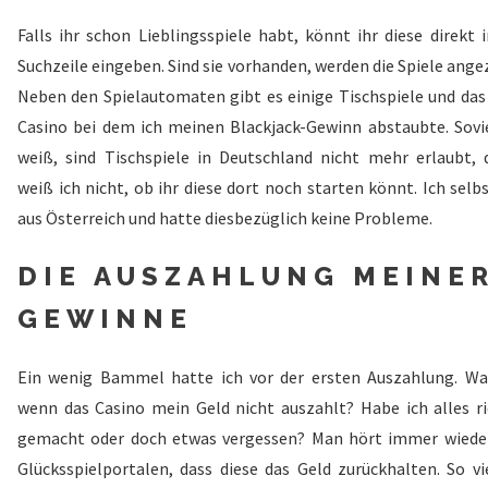
Falls ihr schon Lieblingsspiele habt, könnt ihr diese direkt 
Suchzeile eingeben. Sind sie vorhanden, werden die Spiele ange
Neben den Spielautomaten gibt es einige Tischspiele und das 
Casino bei dem ich meinen Blackjack-Gewinn abstaubte. Sovie
weiß, sind Tischspiele in Deutschland nicht mehr erlaubt, 
weiß ich nicht, ob ihr diese dort noch starten könnt. Ich selb
aus Österreich und hatte diesbezüglich keine Probleme.
DIE AUSZAHLUNG MEINE
GEWINNE
Ein wenig Bammel hatte ich vor der ersten Auszahlung. Was
wenn das Casino mein Geld nicht auszahlt? Habe ich alles ri
gemacht oder doch etwas vergessen? Man hört immer wiede
Glücksspielportalen, dass diese das Geld zurückhalten. So vie