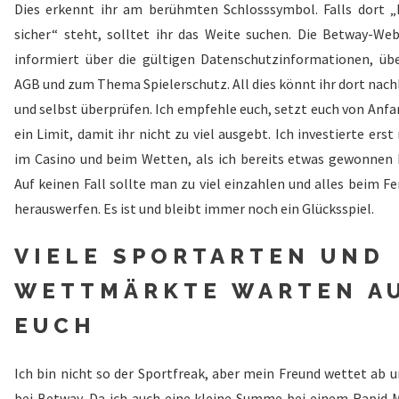
Dies erkennt ihr am berühmten Schlosssymbol. Falls dort „
sicher“ steht, solltet ihr das Weite suchen. Die Betway-Web
informiert über die gültigen Datenschutzinformationen, übe
AGB und zum Thema Spielerschutz. All dies könnt ihr dort nach
und selbst überprüfen. Ich empfehle euch, setzt euch von Anfa
ein Limit, damit ihr nicht zu viel ausgebt. Ich investierte ers
im Casino und beim Wetten, als ich bereits etwas gewonnen 
Auf keinen Fall sollte man zu viel einzahlen und alles beim F
herauswerfen. Es ist und bleibt immer noch ein Glücksspiel.
VIELE SPORTARTEN UND
WETTMÄRKTE WARTEN A
EUCH
Ich bin nicht so der Sportfreak, aber mein Freund wettet ab u
bei Betway. Da ich auch eine kleine Summe bei einem Rapid 