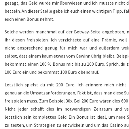
gesagt, das Geld wurde mir überwiesen und ich musste nicht 
betteln. An dieser Stelle gebe ich euch einen wichtigen Tipp, fal
euch einen Bonus nehmt.
Solche werden manchmal auf der Betway-Seite angeboten, 
ihr diesen freispielen. Ich verzichtete auf eine Prämie, weil
nicht ansprechend genug für mich war und außerdem wei
selbst, dass einem kaum etwas vom Gewinn übrig bleibt. Beispi
bekommst einen 100 % Bonus mit bis zu 100 Euro. Sprich, du z
100 Euro ein und bekommst 100 Euro obendrauf.
Letztlich spielst du mit 200 Euro. Ich erinnere mich nicht
genau an die Umsatzanforderungen, Fakt ist, dass man diese 
freispielen muss. Zum Beispiel 30x. Bei 200 Euro wären dies 600
Nicht jeder schafft dies im notwendigen Zeitraum und ver
letztlich sein komplettes Geld. Ein Bonus ist ideal, um neue 
zu testen, um Strategien zu entwickeln und um das Casino au