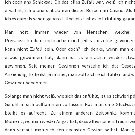
ich doch ans Schicksal. Ob das alles Zufall war, weiß ich nich
erwähnt, ich plane seit Jahren diesen Besuch im Casino. Als 
ich es damals schon gewusst. Und jetzt ist es in Erfüllung gega
Man hört immer wieder von Menschen, welche 
Preisausschreiben mitmachen und jedes einzelne gewinnen
kann nicht Zufall sein. Oder doch? Ich denke, wenn man e
etwas gewonnen hat, dann ist es einfacher wieder etw
gewinnen. Seit meinen Gewinnen verstehe ich das Geset
Anziehung. Es heißt ja immer, man soll sich reich fühlen und w
Gewinner benehmen.
Solange man nicht weiß, wie sich das anfühlt, ist es schwierig 
Gefühl in sich aufflammen zu lassen. Hat man eine Glücksst
bleibt es aufrecht. Zu einem anderen Zeitpunkt komm
Moment, wo man wieder Angst hat, dass alles nur ein Traum wa
dann versaut man sich den nächsten Gewinn selbst. Man g