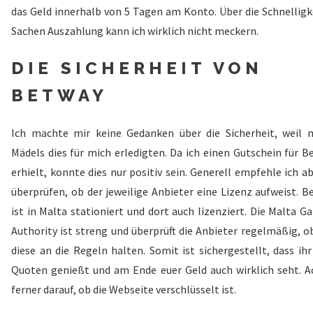
das Geld innerhalb von 5 Tagen am Konto. Über die Schnelligke
Sachen Auszahlung kann ich wirklich nicht meckern.
DIE SICHERHEIT VON
BETWAY
Ich machte mir keine Gedanken über die Sicherheit, weil 
Mädels dies für mich erledigten. Da ich einen Gutschein für B
erhielt, konnte dies nur positiv sein. Generell empfehle ich a
überprüfen, ob der jeweilige Anbieter eine Lizenz aufweist. B
ist in Malta stationiert und dort auch lizenziert. Die Malta 
Authority ist streng und überprüft die Anbieter regelmäßig, o
diese an die Regeln halten. Somit ist sichergestellt, dass ihr
Quoten genießt und am Ende euer Geld auch wirklich seht. A
ferner darauf, ob die Webseite verschlüsselt ist.