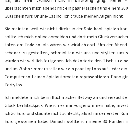
überraschten mich abends mit ein paar Flaschen und einem 300
Gutschein fürs Online-Casino. Ich traute meinen Augen nicht.
Sie meinten, weil wir nicht direkt in der Spielbank spielen ko
sollte ich mich online anmelden und dort mein Glück versuchen
taten am Ende so, als wären wir wirklich dort. Um den Abend
schöner zu gestalten, schminkten wir uns und stylten uns s
würden wir wirklich fortgehen. Ich dekorierte den Tisch zu ein
und im Wohnzimmer stellen wir ein paar Laptops auf. Jeder ein
Computer soll einen Spielautomaten repräsentieren. Dann gin
Party los.
Ich meldete mich beim
Buchmacher Betway
an und versuchte
Glück bei Blackjack. Wie ich es mir vorgenommen habe, invest
ich 30 Euro und staunte nicht schlecht, als ich in der ersten Ru
Euro gewonnen habe. Danach wollte ich meine 30 Runden i