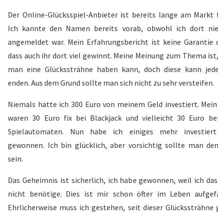
Der Online-Glücksspiel-Anbieter ist bereits lange am Markt t
Ich kannte den Namen bereits vorab, obwohl ich dort ni
angemeldet war. Mein Erfahrungsbericht ist keine Garantie d
dass auch ihr dort viel gewinnt. Meine Meinung zum Thema ist,
man eine Glückssträhne haben kann, doch diese kann jede
enden. Aus dem Grund sollte man sich nicht zu sehr versteifen.
Niemals hätte ich 300 Euro von meinem Geld investiert. Mein
waren 30 Euro fix bei Blackjack und vielleicht 30 Euro be
Spielautomaten. Nun habe ich einiges mehr investier
gewonnen. Ich bin glücklich, aber vorsichtig sollte man de
sein.
Das Geheimnis ist sicherlich, ich habe gewonnen, weil ich das
nicht benötige. Dies ist mir schon öfter im Leben aufgefa
Ehrlicherweise muss ich gestehen, seit dieser Glückssträhne 